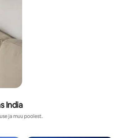
s India
use ja muu poolest.