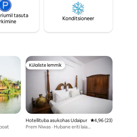
Bazaar , Hawa Mahal ja City Palace.
Korraldatud on ka sellest
salda toitu
„toiduvalmistamiskursustest“.
riumil tasuta
Konditsioneer
rkimine
Külaliste lemmik
Külaliste lemmik
Hotellituba asukohas Udaipur
Keskmine hinnang 4,9
4,96 (23)
boat
Prem Niwas · Hubane eriti laia
kaheinimesevoodiga tuba · Peatumine