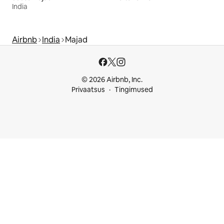
India
Airbnb
India
Majad
© 2026 Airbnb, Inc.
Privaatsus
Tingimused