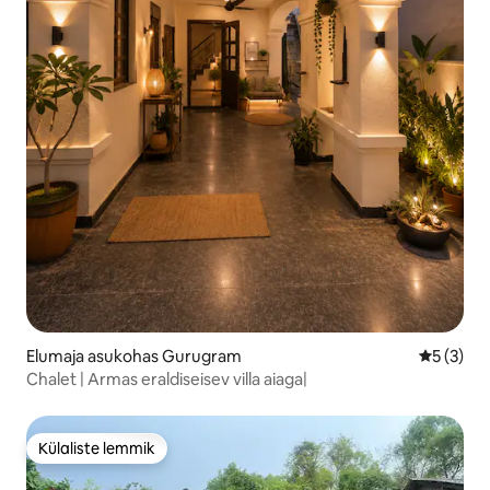
Elumaja asukohas Gurugram
Keskmine
5 (3)
Chalet | Armas eraldiseisev villa aiaga|
Külaliste lemmik
Külaliste lemmik