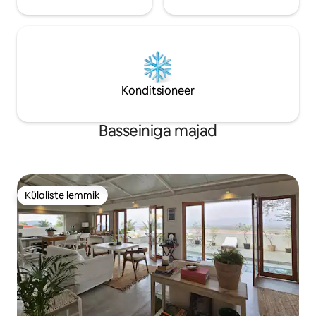
Konditsioneer
Basseiniga majad
Külaliste lemmik
Külaliste lemmik