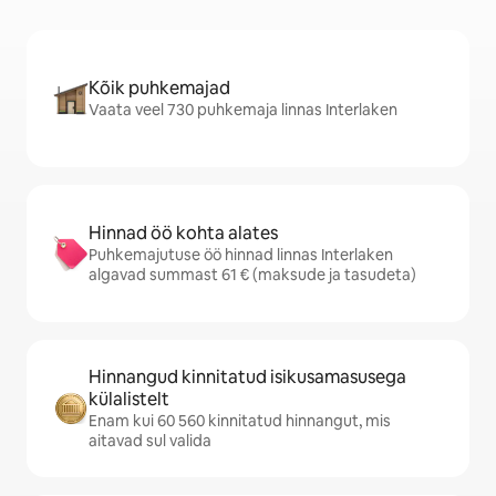
Kõik puhkemajad
Vaata veel 730 puhkemaja linnas Interlaken
Hinnad öö kohta alates
Puhkemajutuse öö hinnad linnas Interlaken
algavad summast 61 € (maksude ja tasudeta)
Hinnangud kinnitatud isikusamasusega
külalistelt
Enam kui 60 560 kinnitatud hinnangut, mis
aitavad sul valida