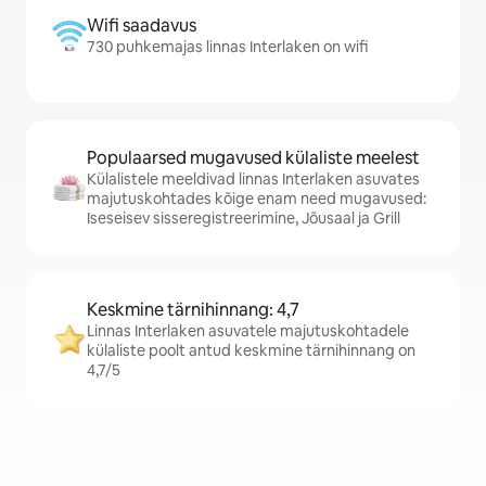
Wifi saadavus
730 puhkemajas linnas Interlaken on wifi
Populaarsed mugavused külaliste meelest
Külalistele meeldivad linnas Interlaken asuvates
majutuskohtades kõige enam need mugavused:
Iseseisev sisseregistreerimine, Jõusaal ja Grill
Keskmine tärnihinnang: 4,7
Linnas Interlaken asuvatele majutuskohtadele
külaliste poolt antud keskmine tärnihinnang on
4,7/5