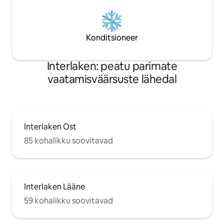
Konditsioneer
Interlaken: peatu parimate
vaatamisväärsuste lähedal
Interlaken Ost
85 kohalikku soovitavad
Interlaken Lääne
59 kohalikku soovitavad