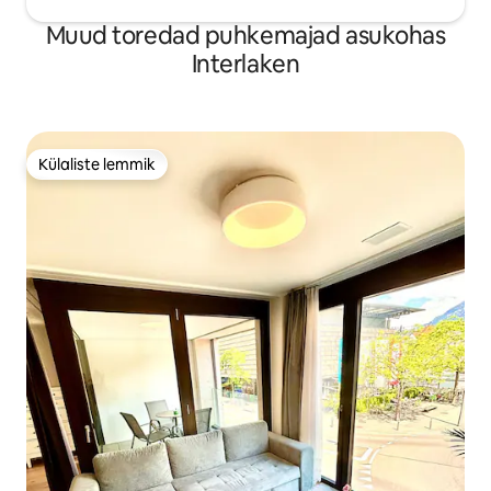
Muud toredad puhkemajad asukohas
Interlaken
Külaliste lemmik
Külaliste lemmik