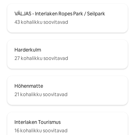
VÄLJAS - Interlaken Ropes Park / Seilpark
43 kohalikku soovitavad
Harderkulm
27 kohalikku soovitavad
Höhenmatte
21 kohalikku soovitavad
Interlaken Tourismus
16 kohalikku soovitavad