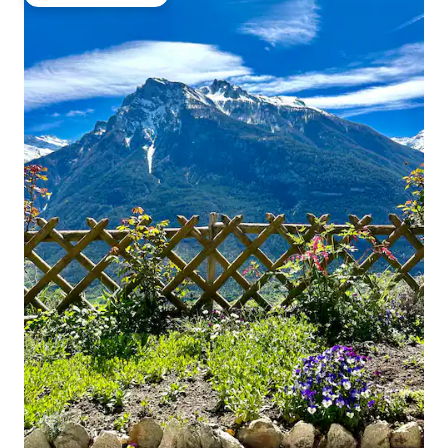
Külaliste suur lemmik