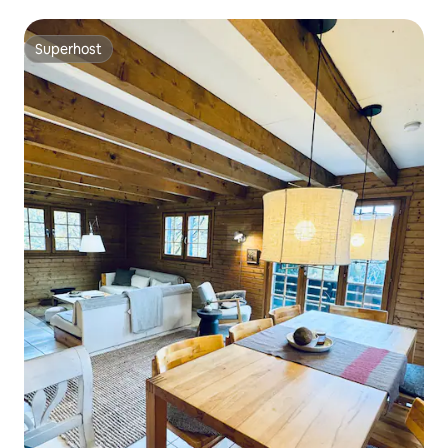
Superhost
Superhost