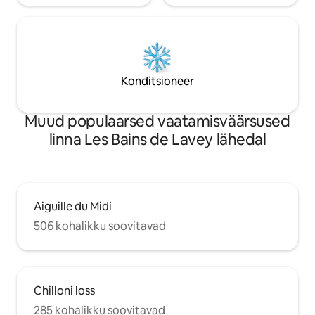
Konditsioneer
Muud populaarsed vaatamisväärsused
linna Les Bains de Lavey lähedal
Aiguille du Midi
506 kohalikku soovitavad
Chilloni loss
285 kohalikku soovitavad