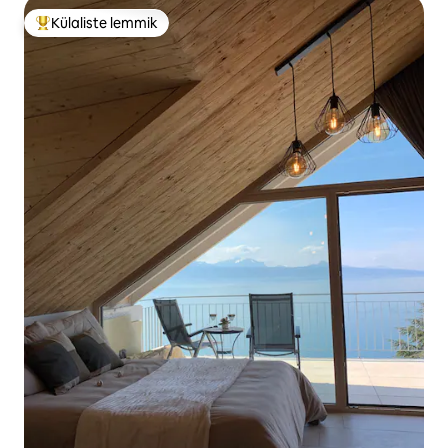
Külaliste lemmik
Külaliste suur lemmik