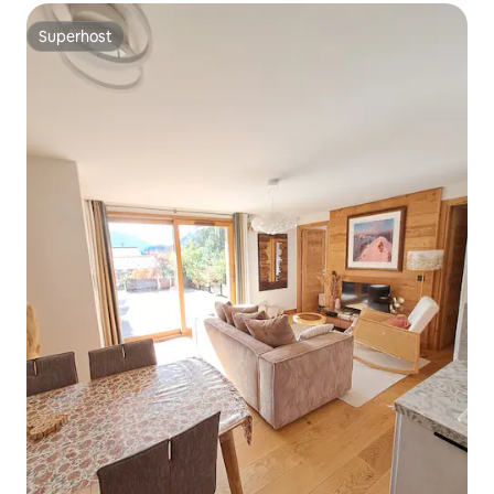
Superhost
Superhost