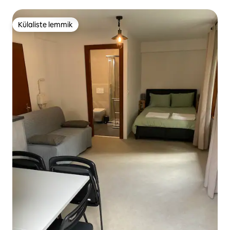
Külaliste lemmik
Külaliste lemmik