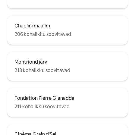
Chaplini maailm
206 kohalikku soovitavad
Montriond järv
213 kohalikku soovitavad
Fondation Pierre Gianadda
211 kohalikku soovitavad
Cinéma Grain d'Sel