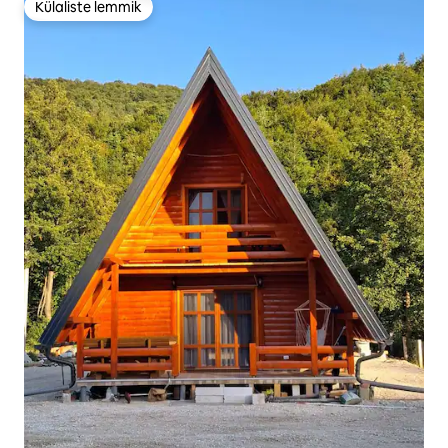
Külaliste lemmik
Külaliste lemmik