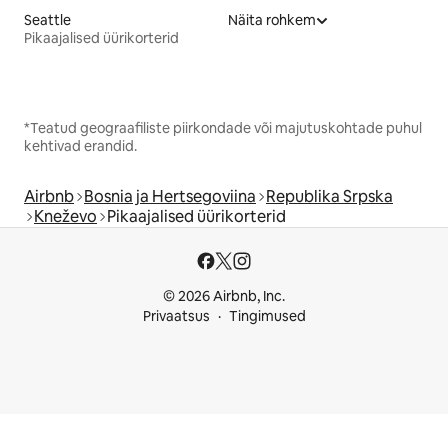
Seattle
Näita rohkem
Pikaajalised üürikorterid
*Teatud geograafiliste piirkondade või majutuskohtade puhul
kehtivad erandid.
Airbnb
Bosnia ja Hertsegoviina
Republika Srpska
Kneževo
Pikaajalised üürikorterid
© 2026 Airbnb, Inc.
Privaatsus
Tingimused