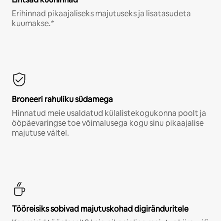
Erihinnad pikaajaliseks majutuseks ja lisatasudeta
kuumakse.*
Broneeri rahuliku südamega
Hinnatud meie usaldatud külalistekogukonna poolt ja
ööpäevaringse toe võimalusega kogu sinu pikaajalise
majutuse vältel.
Tööreisiks sobivad majutuskohad digiränduritele