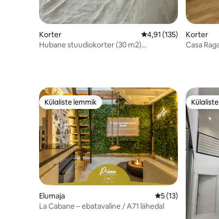
Korter
Keskmine hinnang 4,91
4,91 (135)
Korter
Hubane stuudiokorter (30 m2)
Casa Raga
termovannide südames
étoiles
Külaliste lemmik
Külalist
Külaliste lemmik
Külalist
Elumaja
Keskmine hinnang 
5 (13)
La Cabane – ebatavaline / A71 lähedal