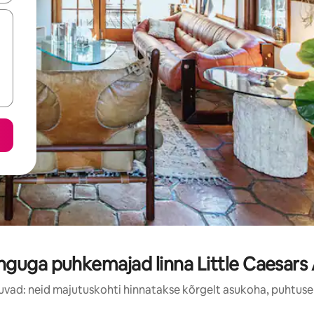
nguga puhkemajad linna Little Caesars 
uvad: neid majutuskohti hinnatakse kõrgelt asukoha, puhtuse