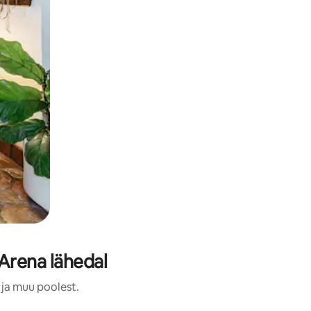
Arena lähedal
 ja muu poolest.