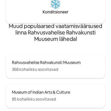
Konditsioneer
Muud populaarsed vaatamisväärsused
linna Rahvusvahelise Rahvakunsti
Muuseum lähedal
Rahvusvahelise Rahvakunsti Muuseum
368 kohalikku soovitavad
Museum of Indian Arts & Culture
85 kohalikku soovitavad