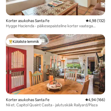
Korter asukohas Santa Fe
Keskmine hinn
4,98 (132)
Hygge Hacienda - päikesepaisteline korter vaatega
kesklinna lähedal
Külaliste lemmik
Külaliste suur lemmik
Korter asukohas Santa Fe
Keskmine hinna
4,94 (166)
Nii et. Capitol Quaint Casita - jalutuskäik Railyard/Plaza