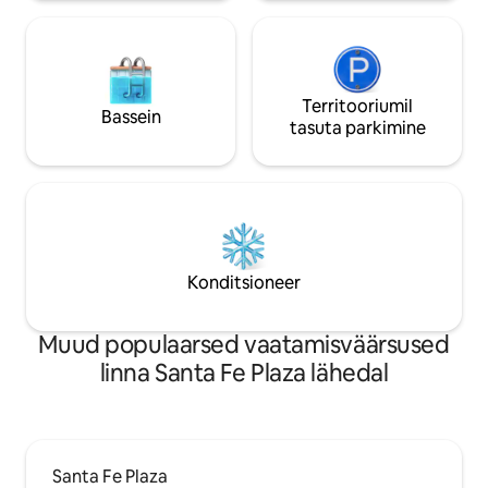
Territooriumil
Bassein
tasuta parkimine
Konditsioneer
Muud populaarsed vaatamisväärsused
linna Santa Fe Plaza lähedal
Santa Fe Plaza