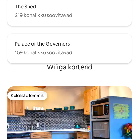
The Shed
219 kohalikku soovitavad
Palace of the Governors
159 kohalikku soovitavad
Wifiga korterid
Külaliste lemmik
Külaliste lemmik