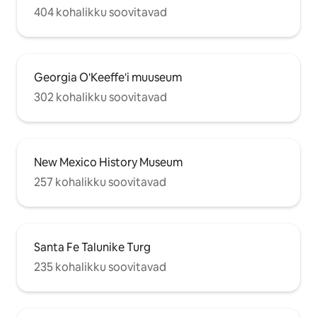
404 kohalikku soovitavad
Georgia O'Keeffe'i muuseum
302 kohalikku soovitavad
New Mexico History Museum
257 kohalikku soovitavad
Santa Fe Talunike Turg
235 kohalikku soovitavad