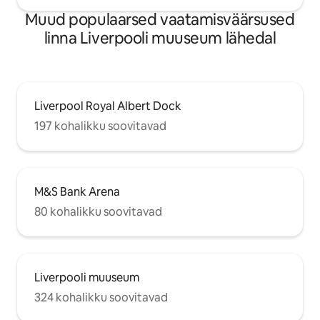
Muud populaarsed vaatamisväärsused
linna Liverpooli muuseum lähedal
Liverpool Royal Albert Dock
197 kohalikku soovitavad
M&S Bank Arena
80 kohalikku soovitavad
Liverpooli muuseum
324 kohalikku soovitavad