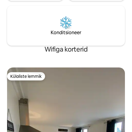
Konditsioneer
Wifiga korterid
Külaliste lemmik
Külaliste lemmik