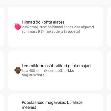
Hinnad öö kohta alates
Puhkemajutuse öö hinnad linnas Pisa algavad
summast 9 € (maksude ja tasudeta)
Lemmikloomasõbralikud puhkemajad
Leia 400 lemmikloomasõbralikku
majutuskohta
Populaarsed mugavused külaliste
meelest