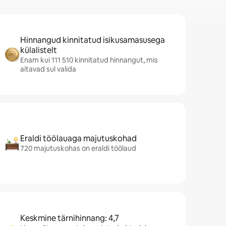
Hinnangud kinnitatud isikusamasusega
külalistelt
Enam kui 111 510 kinnitatud hinnangut, mis
aitavad sul valida
Eraldi töölauaga majutuskohad
720 majutuskohas on eraldi töölaud
Keskmine tärnihinnang: 4,7