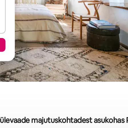
rülevaade majutuskohtadest asukohas 