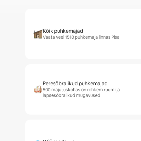
Kõik puhkemajad
Vaata veel 1510 puhkemaja linnas Pisa
Peresõbralikud puhkemajad
500 majutuskohas on rohkem ruumi ja
lapsesõbralikud mugavused