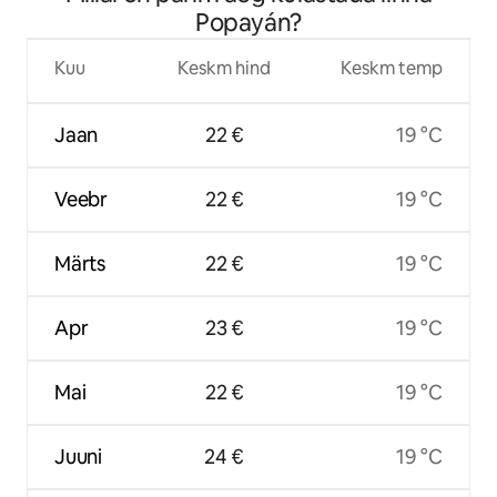
Popayán?
Kuu
Keskm hind
Keskm temp
Jaan
22 €
19 °C
Veebr
22 €
19 °C
Märts
22 €
19 °C
Apr
23 €
19 °C
Mai
22 €
19 °C
Juuni
24 €
19 °C