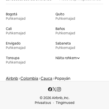
Bogotá
Quito
Puhkemajad
Puhkemajad
Cali
Baños
Puhkemajad
Puhkemajad
Envigado
Sabaneta
Puhkemajad
Puhkemajad
Tonsupa
Näita rohkem
Puhkemajad
Airbnb
Colombia
Cauca
Popayán
© 2026 Airbnb, Inc.
Privaatsus
Tingimused