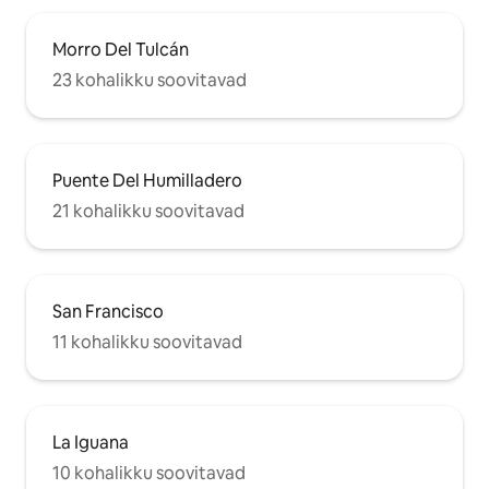
Morro Del Tulcán
23 kohalikku soovitavad
Puente Del Humilladero
21 kohalikku soovitavad
San Francisco
11 kohalikku soovitavad
La Iguana
10 kohalikku soovitavad