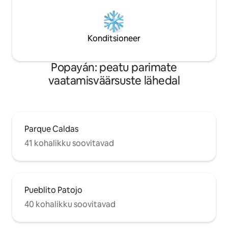
Konditsioneer
Popayán: peatu parimate
vaatamisväärsuste lähedal
Parque Caldas
41 kohalikku soovitavad
Pueblito Patojo
40 kohalikku soovitavad