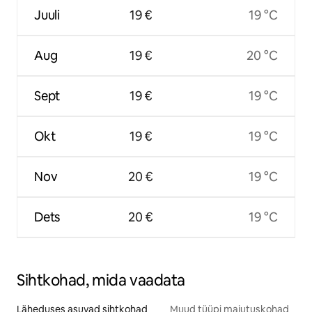
Juuli
19 €
19 °C
Aug
19 €
20 °C
Sept
19 €
19 °C
Okt
19 €
19 °C
Nov
20 €
19 °C
Dets
20 €
19 °C
Sihtkohad, mida vaadata
Läheduses asuvad sihtkohad
Muud tüüpi majutuskohad