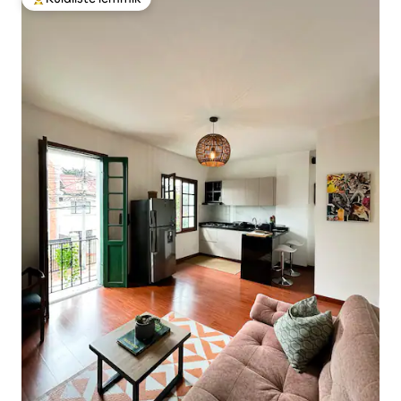
Külaliste suur lemmik