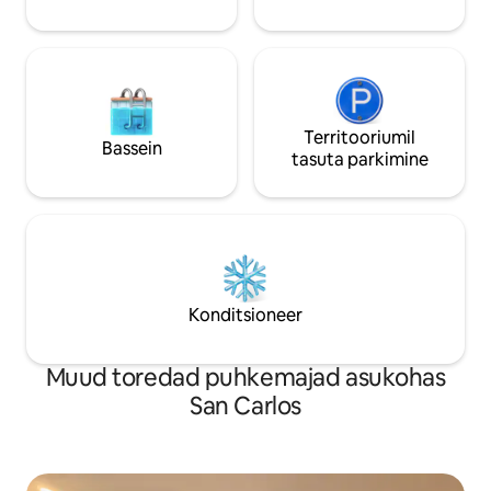
Registreerimise üksikasjad 110692
Territooriumil
Bassein
tasuta parkimine
Konditsioneer
Muud toredad puhkemajad asukohas
San Carlos