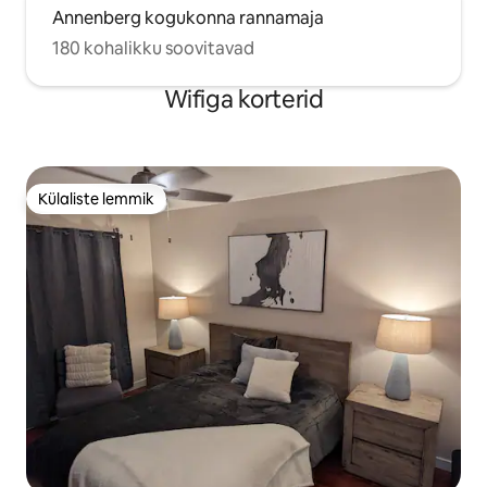
Annenberg kogukonna rannamaja
180 kohalikku soovitavad
Wifiga korterid
Külaliste lemmik
Külaliste lemmik