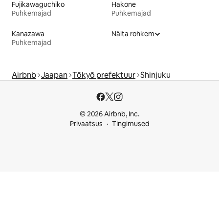
Fujikawaguchiko
Hakone
Puhkemajad
Puhkemajad
Kanazawa
Näita rohkem
Puhkemajad
Airbnb
Jaapan
Tōkyō prefektuur
Shinjuku
© 2026 Airbnb, Inc.
Privaatsus
Tingimused