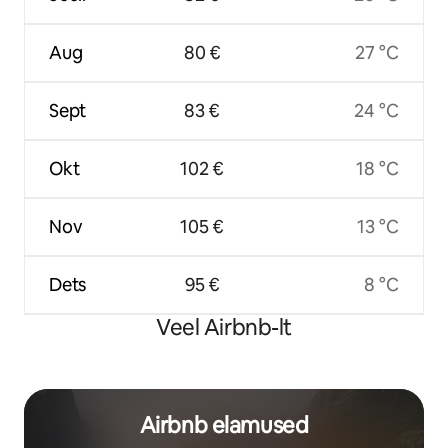
Aug
80 €
27 °C
Sept
83 €
24 °C
Okt
102 €
18 °C
Nov
105 €
13 °C
Dets
95 €
8 °C
Veel Airbnb-lt
Airbnb elamused