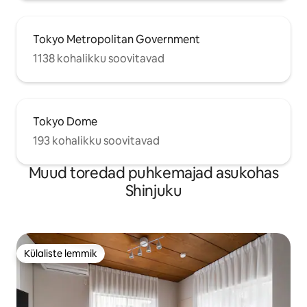
Tokyo Metropolitan Government
1138 kohalikku soovitavad
Tokyo Dome
193 kohalikku soovitavad
Muud toredad puhkemajad asukohas
Shinjuku
Külaliste lemmik
Külaliste lemmik