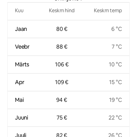
Kuu
Keskm hind
Keskm temp
Jaan
80 €
6 °C
Veebr
88 €
7 °C
Märts
106 €
10 °C
Apr
109 €
15 °C
Mai
94 €
19 °C
Juuni
75 €
22 °C
Juuli
82 €
26 °C