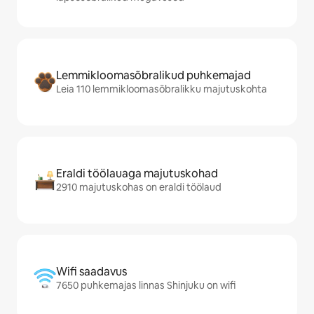
Lemmikloomasõbralikud puhkemajad
Leia 110 lemmikloomasõbralikku majutuskohta
Eraldi töölauaga majutuskohad
2910 majutuskohas on eraldi töölaud
Wifi saadavus
7650 puhkemajas linnas Shinjuku on wifi