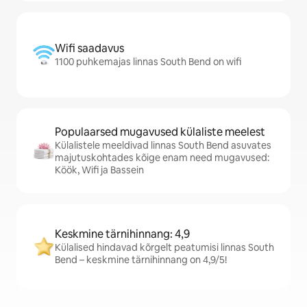
Wifi saadavus
1100 puhkemajas linnas South Bend on wifi
Populaarsed mugavused külaliste meelest
Külalistele meeldivad linnas South Bend asuvates
majutuskohtades kõige enam need mugavused:
Köök, Wifi ja Bassein
Keskmine tärnihinnang: 4,9
Külalised hindavad kõrgelt peatumisi linnas South
Bend – keskmine tärnihinnang on 4,9/5!