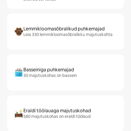
Lemmikloomasõbralikud puhkemajad
Leia 330 lemmikloomasõbralikku majutuskohta
Basseiniga puhkemajad
30 majutuskohas on bassein
Eraldi töölauaga majutuskohad
580 majutuskohas on eraldi töölaud