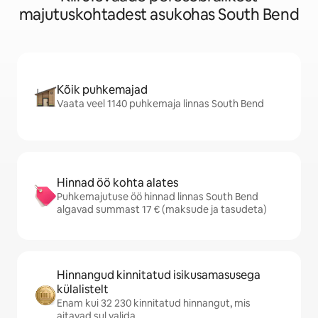
majutuskohtadest asukohas South Bend
Kõik puhkemajad
Vaata veel 1140 puhkemaja linnas South Bend
Hinnad öö kohta alates
Puhkemajutuse öö hinnad linnas South Bend
algavad summast 17 € (maksude ja tasudeta)
Hinnangud kinnitatud isikusamasusega
külalistelt
Enam kui 32 230 kinnitatud hinnangut, mis
aitavad sul valida