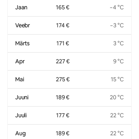
Jaan
165 €
−4 °C
Veebr
174 €
−3 °C
Märts
171 €
3 °C
Apr
227 €
9 °C
Mai
275 €
15 °C
Juuni
189 €
20 °C
Juuli
177 €
22 °C
Aug
189 €
22 °C