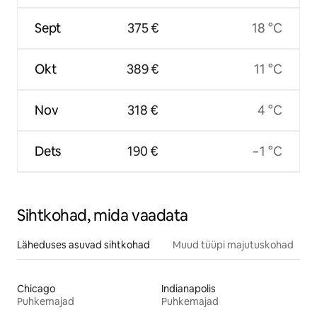
Sept
375 €
18 °C
Okt
389 €
11 °C
Nov
318 €
4 °C
Dets
190 €
−1 °C
Sihtkohad, mida vaadata
Läheduses asuvad sihtkohad
Muud tüüpi majutuskohad
Chicago
Indianapolis
Puhkemajad
Puhkemajad