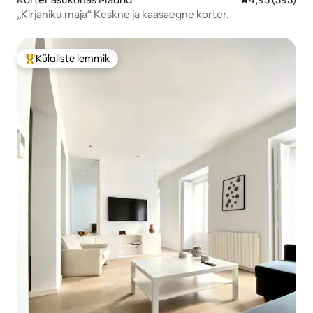
„Kirjaniku maja“ Keskne ja kaasaegne korter.
Külaliste lemmik
Külaliste suur lemmik