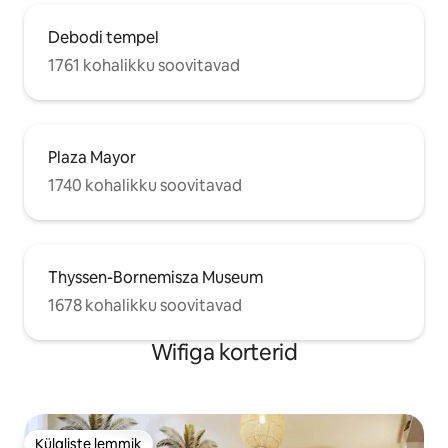
Debodi tempel
1761 kohalikku soovitavad
Plaza Mayor
1740 kohalikku soovitavad
Thyssen-Bornemisza Museum
1678 kohalikku soovitavad
Wifiga korterid
Külaliste lemmik