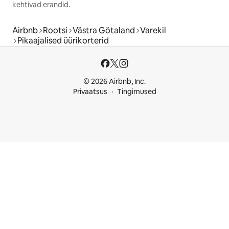
kehtivad erandid.
Airbnb
Rootsi
Västra Götaland
Varekil
Pikaajalised üürikorterid
© 2026 Airbnb, Inc.
Privaatsus
Tingimused