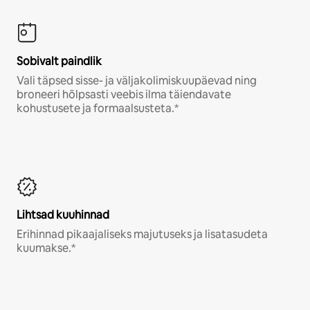
Sobivalt paindlik
Vali täpsed sisse- ja väljakolimiskuupäevad ning
broneeri hõlpsasti veebis ilma täiendavate
kohustusete ja formaalsusteta.*
Lihtsad kuuhinnad
Erihinnad pikaajaliseks majutuseks ja lisatasudeta
kuumakse.*