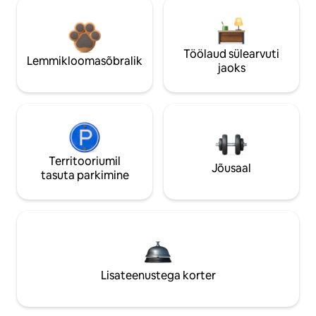
Töölaud sülearvuti
Lemmikloomasõbralik
jaoks
Territooriumil
Jõusaal
tasuta parkimine
Lisateenustega korter