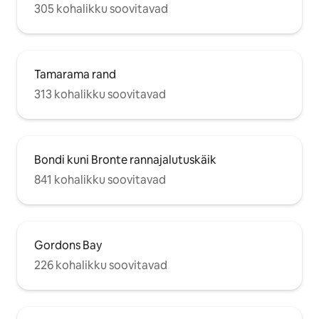
305 kohalikku soovitavad
Tamarama rand
313 kohalikku soovitavad
Bondi kuni Bronte rannajalutuskäik
841 kohalikku soovitavad
Gordons Bay
226 kohalikku soovitavad