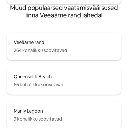
Muud populaarsed vaatamisväärsused
linna Veeäärne rand lähedal
Veeäärne rand
264 kohalikku soovitavad
Queenscliff Beach
66 kohalikku soovitavad
Manly Lagoon
9 kohalikku soovitavad