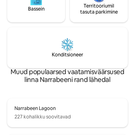
Territooriumil
Bassein
tasuta parkimine
Konditsioneer
Muud populaarsed vaatamisväärsused
linna Narrabeeni rand lähedal
Narrabeen Lagoon
227 kohalikku soovitavad