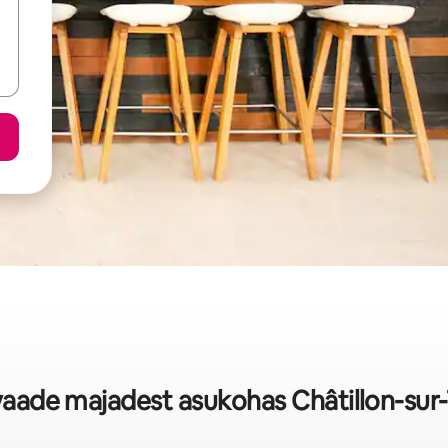
evaade majadest asukohas Châtillon-sur