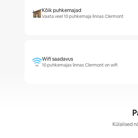
Kõik puhkemajad
Vaata veel 10 puhkemaja linnas Clermont
Wifi saadavus
10 puhkemajas linnas Clermont on wifi
P
Külalised n