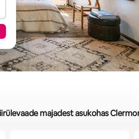
iirülevaade majadest asukohas Clermo