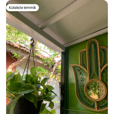
Külaliste lemmik
Külaliste lemmik