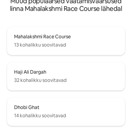
Muud populaarsed vaatamisväärsused
linna Mahalakshmi Race Course lähedal
Mahalakshmi Race Course
13 kohalikku soovitavad
Haji Ali Dargah
32 kohalikku soovitavad
Dhobi Ghat
14 kohalikku soovitavad