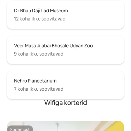
Dr Bhau Daji Lad Museum
12 kohalikku soovitavad
Veer Mata Jijabai Bhosale Udyan Zoo
9 kohalikku soovitavad
Nehru Planeetarium
7 kohalikku soovitavad
Wifiga korterid
Superhost