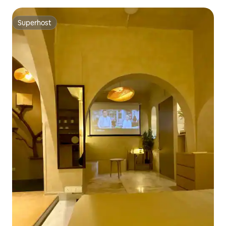
Palladium Malli lähedal
Superhost
Superhost