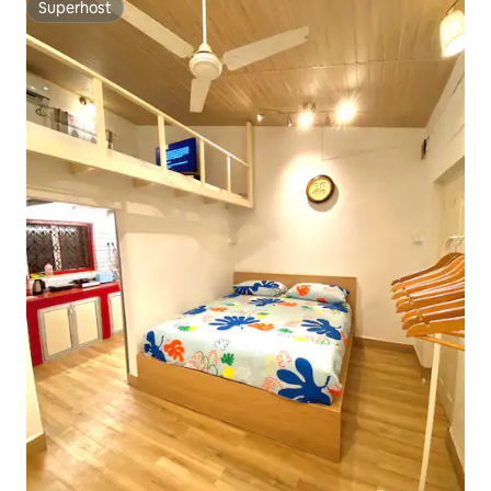
Superhost
Superhost