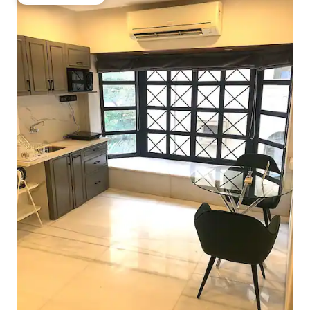
Külaliste lemmik