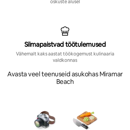
oskuste alusel
Silmapaistvad töötulemused
Vähemalt kaks aastat töökogemust kulinaaria
valdkonnas
Avasta veel teenuseid asukohas Miramar
Beach