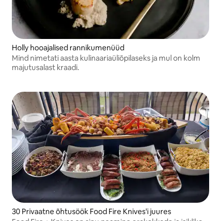
Holly hooajalised rannikumenüüd
Mind nimetati aasta kulinaariaüliõpilaseks ja mul on kolm
majutusalast kraadi.
30 Privaatne õhtusöök Food Fire Knives'i juures