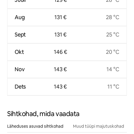
Aug
131 €
28 °C
Sept
131 €
25 °C
Okt
146 €
20 °C
Nov
143 €
14 °C
Dets
143 €
11 °C
Sihtkohad, mida vaadata
Läheduses asuvad sihtkohad
Muud tüüpi majutuskohad