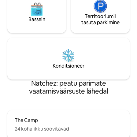
Territooriumil
Bassein
tasuta parkimine
Konditsioneer
Natchez: peatu parimate
vaatamisväärsuste lähedal
The Camp
24 kohalikku soovitavad