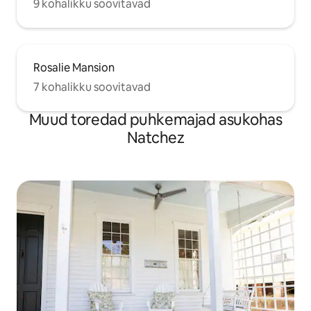
9 kohalikku soovitavad
Rosalie Mansion
7 kohalikku soovitavad
Muud toredad puhkemajad asukohas
Natchez