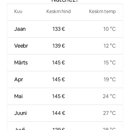
Kuu
Keskm hind
Keskm temp
Jaan
133 €
10 °C
Veebr
139 €
12 °C
Märts
145 €
15 °C
Apr
145 €
19 °C
Mai
145 €
24 °C
Juuni
144 €
27 °C
Juuli
129 €
28 °C