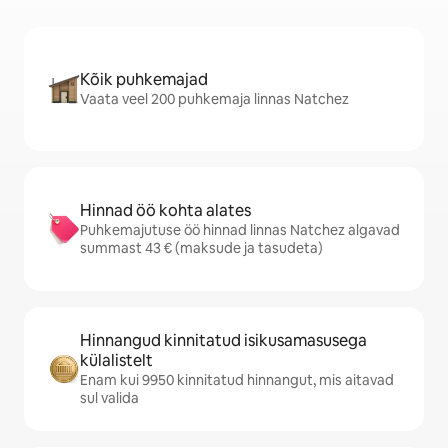
Kõik puhkemajad
Vaata veel 200 puhkemaja linnas Natchez
Hinnad öö kohta alates
Puhkemajutuse öö hinnad linnas Natchez algavad
summast 43 € (maksude ja tasudeta)
Hinnangud kinnitatud isikusamasusega
külalistelt
Enam kui 9950 kinnitatud hinnangut, mis aitavad
sul valida