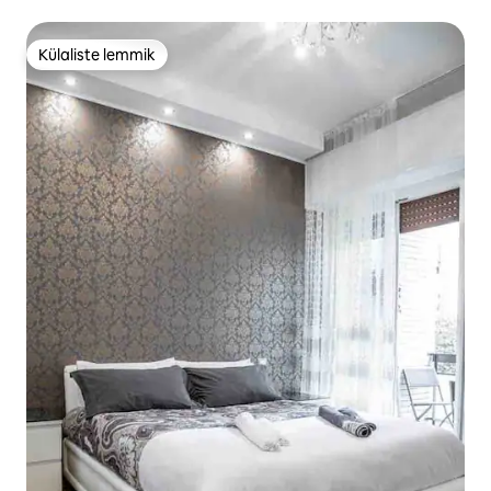
Külaliste lemmik
Külaliste lemmik