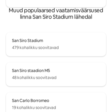
Muud populaarsed vaatamisväärsused
linna San Siro Stadium lähedal
San Siro Stadium
479 kohalikku soovitavad
San Siro staadion M5
48 kohalikku soovitavad
San Carlo Borromeo
19 kohalikku soovitavad