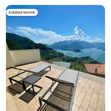
Külaliste lemmik
Külaliste lemmik