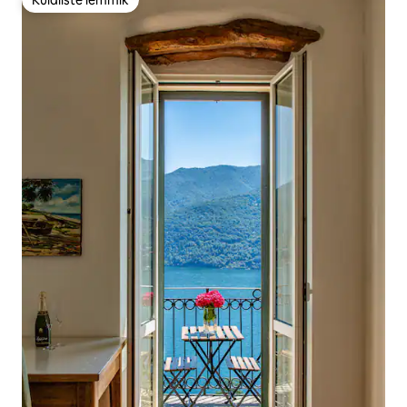
Külaliste lemmik