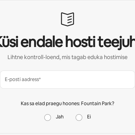
üsi endale hosti teeju
Lihtne kontroll-loend, mis tagab eduka hostimise
E-posti aadress*
Kas sa elad praegu hoones: Fountain Park?
Jah
Ei