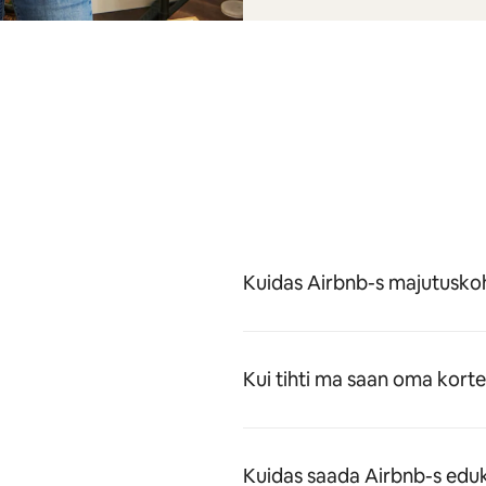
Kuidas Airbnb-s majutuskoh
Kui tihti ma saan oma kort
Kuidas saada Airbnb-s eduk