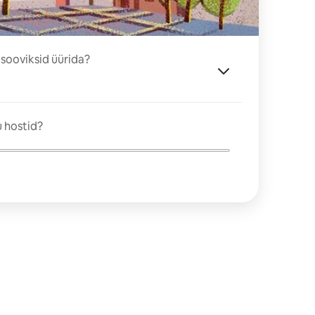
 sooviksid üürida?
 hostid?