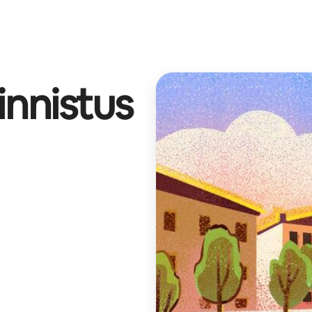
innistus