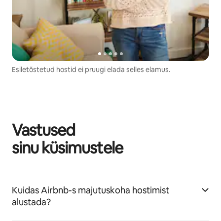
Esiletõstetud hostid ei pruugi elada selles elamus.
Vastused
sinu küsimustele
Kuidas Airbnb-s majutuskoha hostimist
alustada?