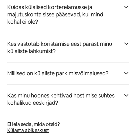
Kuidas külalised korterelamusse ja
majutuskohta sisse pääsevad, kui mind
kohal ei ole?
Kes vastutab koristamise eest pärast minu
külaliste lahkumist?
Millised on külaliste parkimisvõimalused?
Kas minu hoones kehtivad hostimise suhtes
kohalikud eeskirjad?
Ei leia seda, mida otsid?
Külasta abikeskust