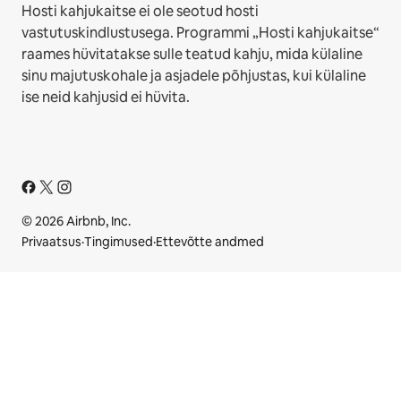
Hosti kahjukaitse ei ole seotud hosti
vastutuskindlustusega. Programmi „Hosti kahjukaitse“
raames hüvitatakse sulle teatud kahju, mida külaline
sinu majutuskohale ja asjadele põhjustas, kui külaline
ise neid kahjusid ei hüvita.
© 2026 Airbnb, Inc.
Privaatsus
·
Tingimused
·
Ettevõtte andmed