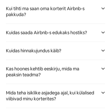
Kui tihti ma saan oma korterit Airbnb-s
pakkuda?
Kuidas saada Airbnb-s edukaks hostiks?
Kuidas hinnakujundus käib?
Kas hoones kehtib eeskirju, mida ma
peaksin teadma?
Mida teha isiklike asjadega ajal, kui külalised
viibivad minu korterites?