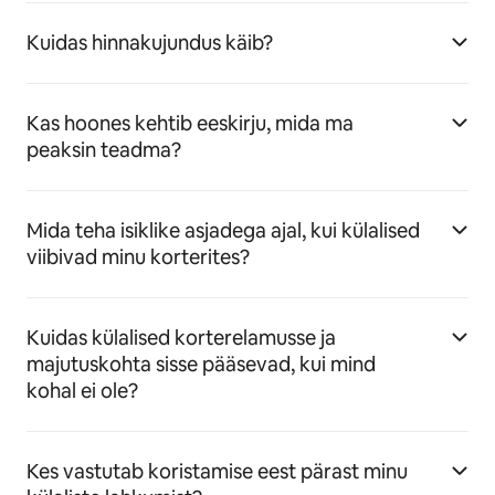
Kuidas hinnakujundus käib?
Kas hoones kehtib eeskirju, mida ma
peaksin teadma?
Mida teha isiklike asjadega ajal, kui külalised
viibivad minu korterites?
Kuidas külalised korterelamusse ja
majutuskohta sisse pääsevad, kui mind
kohal ei ole?
Kes vastutab koristamise eest pärast minu