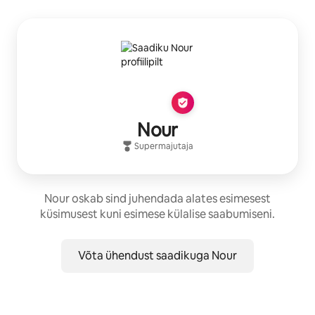
Nour
Supermajutaja
Nour oskab sind juhendada alates esimesest
küsimusest kuni esimese külalise saabumiseni.
Võta ühendust saadikuga Nour