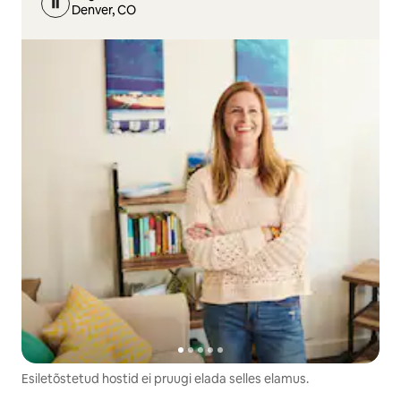
Denver, CO
Esiletõstetud hostid ei pruugi elada selles elamus.