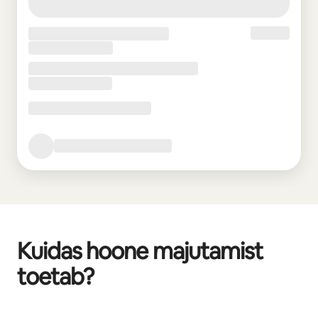
Kuidas hoone majutamist
toetab?