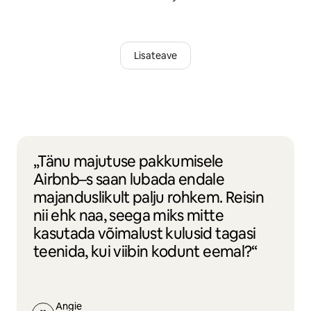
Lisateave
„Tänu majutuse pakkumisele
Airbnb–s saan lubada endale
majanduslikult palju rohkem. Reisin
nii ehk naa, seega miks mitte
kasutada võimalust kulusid tagasi
teenida, kui viibin kodunt eemal?“
Angie