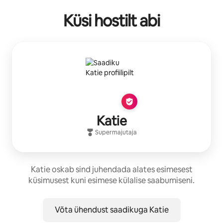
Küsi hostilt abi
Katie
Supermajutaja
Katie oskab sind juhendada alates esimesest
küsimusest kuni esimese külalise saabumiseni.
Võta ühendust saadikuga Katie