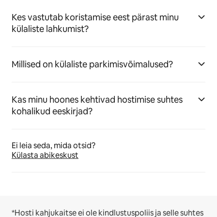
Kes vastutab koristamise eest pärast minu
külaliste lahkumist?
Millised on külaliste parkimisvõimalused?
Kas minu hoones kehtivad hostimise suhtes
kohalikud eeskirjad?
Ei leia seda, mida otsid?
Külasta abikeskust
*Hosti kahjukaitse ei ole kindlustuspoliis ja selle suhtes