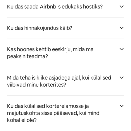
Kuidas saada Airbnb-s edukaks hostiks?
Kuidas hinnakujundus käib?
Kas hoones kehtib eeskirju, mida ma
peaksin teadma?
Mida teha isiklike asjadega ajal, kui külalised
viibivad minu korterites?
Kuidas külalised korterelamusse ja
majutuskohta sisse pääsevad, kui mind
kohal ei ole?