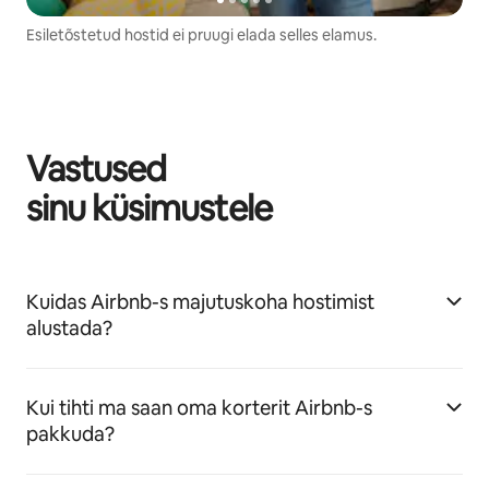
Esiletõstetud hostid ei pruugi elada selles elamus.
Vastused
sinu küsimustele
Kuidas Airbnb-s majutuskoha hostimist
alustada?
Kui tihti ma saan oma korterit Airbnb-s
pakkuda?