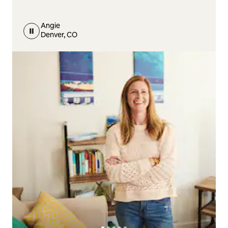
Angie
Denver, CO