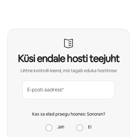
Küsi endale hosti teejuht
Lihtne kontroll-loend, mis tagab eduka hostimise
E-posti aadress*
Kas sa elad praegu hoones: Sonoran?
Jah
Ei