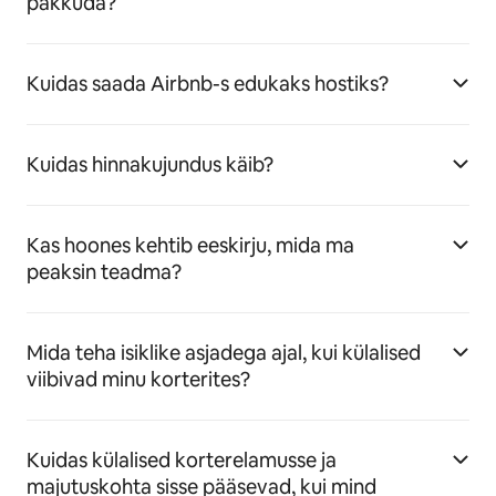
pakkuda?
Kuidas saada Airbnb-s edukaks hostiks?
Kuidas hinnakujundus käib?
Kas hoones kehtib eeskirju, mida ma
peaksin teadma?
Mida teha isiklike asjadega ajal, kui külalised
viibivad minu korterites?
Kuidas külalised korterelamusse ja
majutuskohta sisse pääsevad, kui mind