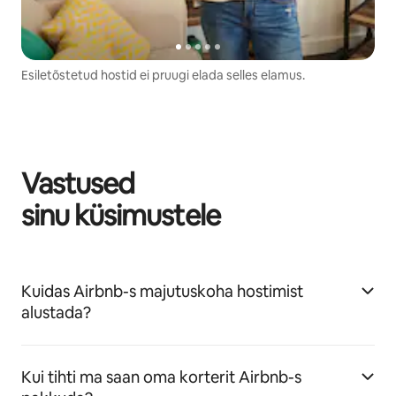
Esiletõstetud hostid ei pruugi elada selles elamus.
Vastused
sinu küsimustele
Kuidas Airbnb-s majutuskoha hostimist
alustada?
Kui tihti ma saan oma korterit Airbnb-s