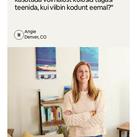
teenida, kui viibin kodunt eemal?“
Angie
Denver, CO