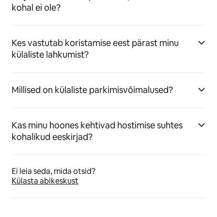
kohal ei ole?
Kes vastutab koristamise eest pärast minu
külaliste lahkumist?
Millised on külaliste parkimisvõimalused?
Kas minu hoones kehtivad hostimise suhtes
kohalikud eeskirjad?
Ei leia seda, mida otsid?
Külasta abikeskust