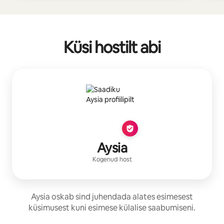
Küsi hostilt abi
Aysia
Kogenud host
Aysia oskab sind juhendada alates esimesest
küsimusest kuni esimese külalise saabumiseni.