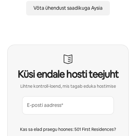
Võta ühendust saadikuga Aysia
Küsi endale hosti teejuht
Lihtne kontroll-loend, mis tagab eduka hostimise
E-posti aadress*
Kas sa elad praegu hoones: 501 First Residences?