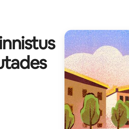
innistus
utades