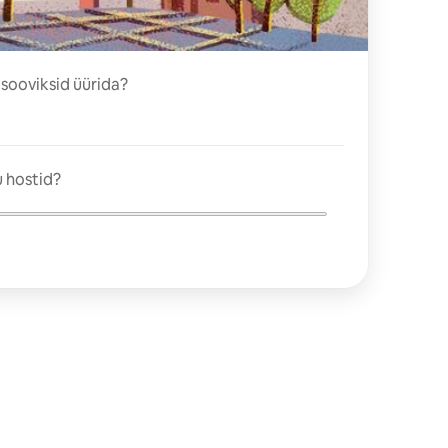
 sooviksid üürida?
 hostid?