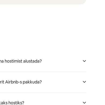
a hostimist alustada?
erit Airbnb-s pakkuda?
aks hostiks?