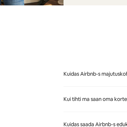
Kuidas Airbnb-s majutuskoh
Kui tihti ma saan oma kort
Kuidas saada Airbnb-s eduk