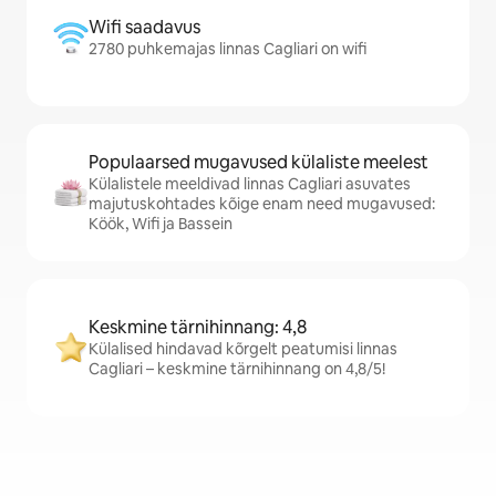
Wifi saadavus
2780 puhkemajas linnas Cagliari on wifi
Populaarsed mugavused külaliste meelest
Külalistele meeldivad linnas Cagliari asuvates
majutuskohtades kõige enam need mugavused:
Köök, Wifi ja Bassein
Keskmine tärnihinnang: 4,8
Külalised hindavad kõrgelt peatumisi linnas
Cagliari – keskmine tärnihinnang on 4,8/5!