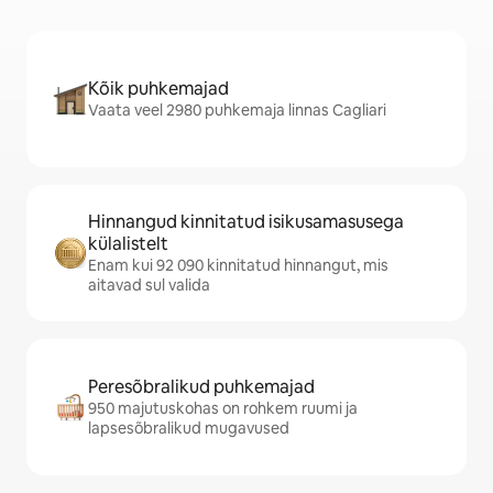
Kõik puhkemajad
Vaata veel 2980 puhkemaja linnas Cagliari
Hinnangud kinnitatud isikusamasusega
külalistelt
Enam kui 92 090 kinnitatud hinnangut, mis
aitavad sul valida
Peresõbralikud puhkemajad
950 majutuskohas on rohkem ruumi ja
lapsesõbralikud mugavused