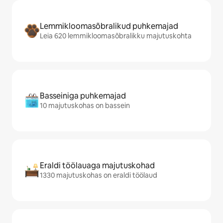
Lemmikloomasõbralikud puhkemajad
Leia 620 lemmikloomasõbralikku majutuskohta
Basseiniga puhkemajad
10 majutuskohas on bassein
Eraldi töölauaga majutuskohad
1330 majutuskohas on eraldi töölaud