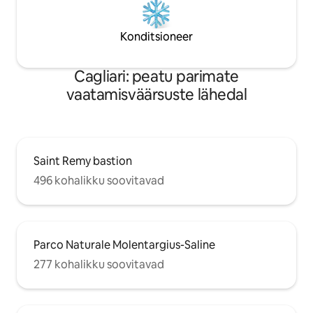
Konditsioneer
Cagliari: peatu parimate
vaatamisväärsuste lähedal
Saint Remy bastion
496 kohalikku soovitavad
Parco Naturale Molentargius-Saline
277 kohalikku soovitavad