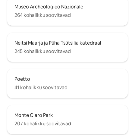
Museo Archeologico Nazionale
264 kohalikku soovitavad
Neitsi Maarja ja Püha Tsütsilia katedraal
245 kohalikku soovitavad
Poetto
41 kohalikku soovitavad
Monte Claro Park
207 kohalikku soovitavad